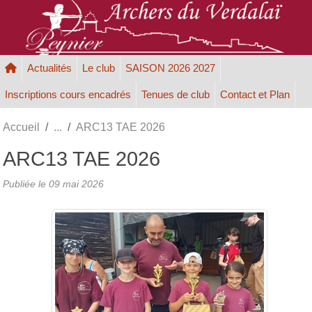
Panneau de gestion des cookies
Actualités
Le club
SAISON 2026 2027
Inscriptions cours encadrés
Tenues de club
Contact et Plan
Accueil
ARC13 TAE 2026
ARC13 TAE 2026
Publiée le
09 mai 2026