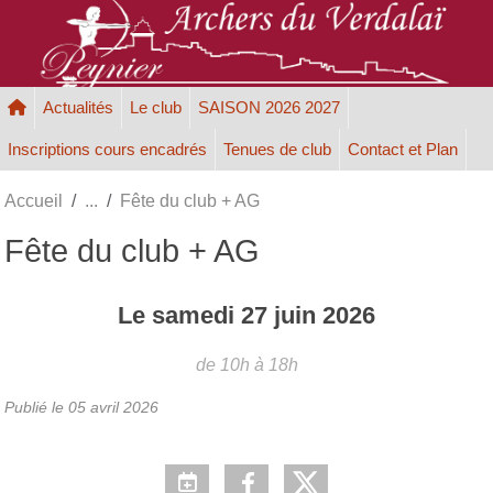
Panneau de gestion des cookies
Actualités
Le club
SAISON 2026 2027
Inscriptions cours encadrés
Tenues de club
Contact et Plan
Accueil
Fête du club + AG
Fête du club + AG
Le
samedi
27
juin
2026
de 10h à 18h
Publié le
05 avril 2026