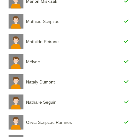
Manon Miskizak
Mathieu Scripzac
Mathilde Peirone
Mélyne
Nataly Dumont
Nathalie Seguin
Olivia Scripzac Ramires