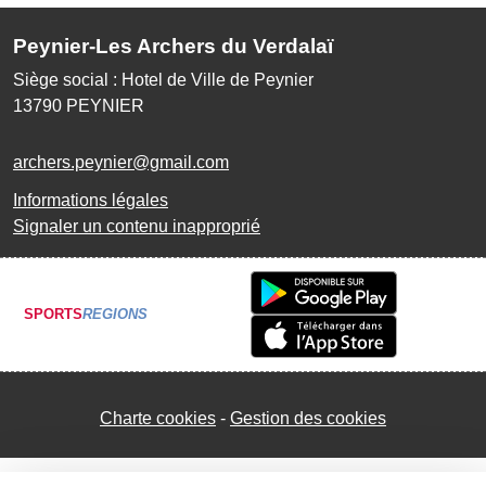
Peynier-Les Archers du Verdalaï
Siège social : Hotel de Ville de Peynier
13790
PEYNIER
archers.peynier@gmail.com
Informations légales
Signaler un contenu inapproprié
SPORTS
REGIONS
Charte cookies
Gestion des cookies