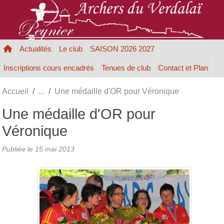
Panneau de gestion des cookies
Actualités
Le club
SAISON 2026 2027
Inscriptions cours encadrés
Tenues de club
Contact et Plan
Accueil
Une médaille d'OR pour Véronique
Une médaille d'OR pour
Véronique
Publiée le
15 mai 2013