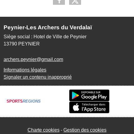
Peynier-Les Archers du Verdalaï
Siège social : Hotel de Ville de Peynier
13790
PEYNIER
archers.peynier@gmail.com
Informations légales
Signaler un contenu inapproprié
SPORTS
REGIONS
Charte cookies
Gestion des cookies