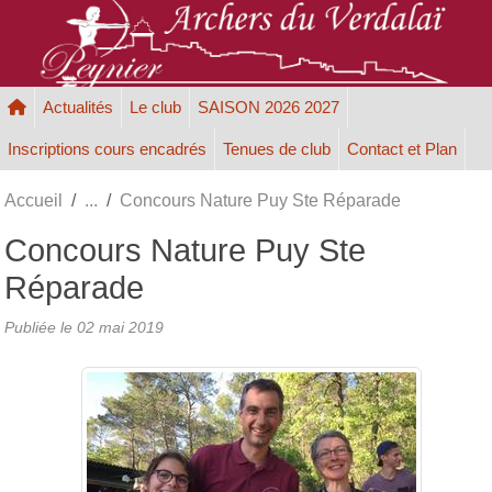
Panneau de gestion des cookies
Actualités
Le club
SAISON 2026 2027
Inscriptions cours encadrés
Tenues de club
Contact et Plan
Accueil
Concours Nature Puy Ste Réparade
Concours Nature Puy Ste
Réparade
Publiée le
02 mai 2019