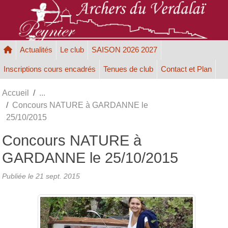
Panneau de gestion des cookies
Actualités
Le club
SAISON 2026 2027
Inscriptions cours encadrés
Tenues de club
Contact et Plan
Accueil
Concours NATURE à GARDANNE le
25/10/2015
Concours NATURE à
GARDANNE le 25/10/2015
Publiée le
21 sept. 2015